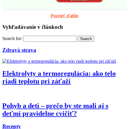
Pozrieť ďalšie
Vyhľadávanie v článkoch
Search for:
Search
Zdravá strava
Elektrolyty a termoregulácia: ako telo
riadi teplotu pri záťaži
Pohyb a deti – prečo by ste mali aj s
deťmi pravidelne cvičiť?
Recepty