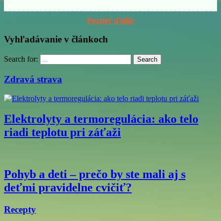
Pozrieť ďalšie
Vyhľadávanie v článkoch
Search for:
Search
Zdravá strava
Elektrolyty a termoregulácia: ako telo
riadi teplotu pri záťaži
Pohyb a deti – prečo by ste mali aj s
deťmi pravidelne cvičiť?
Recepty