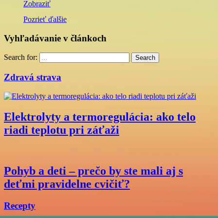
Zobraziť
Pozrieť ďalšie
Vyhľadávanie v článkoch
Search for:
Search
Zdravá strava
Elektrolyty a termoregulácia: ako telo
riadi teplotu pri záťaži
Pohyb a deti – prečo by ste mali aj s
deťmi pravidelne cvičiť?
Recepty