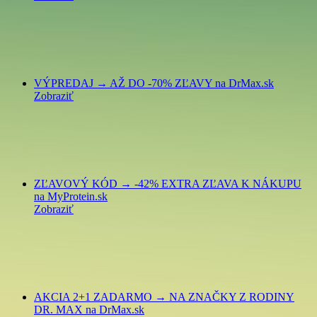
VÝPREDAJ → AŽ DO -70% ZĽAVY na DrMax.sk
Zobraziť
ZĽAVOVÝ KÓD → -42% EXTRA ZĽAVA K NÁKUPU
na MyProtein.sk
Zobraziť
AKCIA 2+1 ZADARMO → NA ZNAČKY Z RODINY
DR. MAX na DrMax.sk