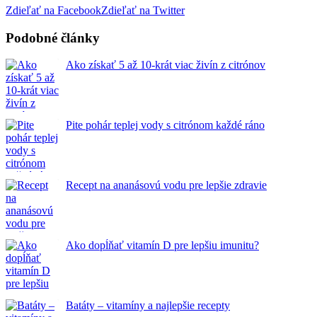
Zdieľať na Facebook
Zdieľať na Twitter
Podobné články
Ako získať 5 až 10-krát viac živín z citrónov
Pite pohár teplej vody s citrónom každé ráno
Recept na ananásovú vodu pre lepšie zdravie
Ako dopĺňať vitamín D pre lepšiu imunitu?
Batáty – vitamíny a najlepšie recepty