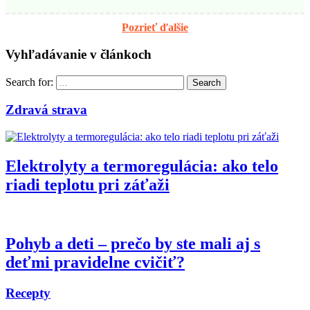
Pozrieť ďalšie
Vyhľadávanie v článkoch
Search for:
Search
Zdravá strava
Elektrolyty a termoregulácia: ako telo
riadi teplotu pri záťaži
Pohyb a deti – prečo by ste mali aj s
deťmi pravidelne cvičiť?
Recepty