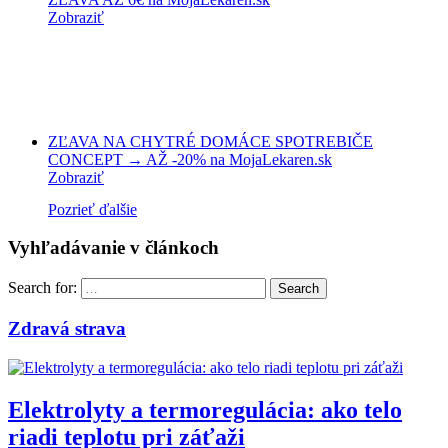
Zobraziť
ZĽAVA NA CHYTRÉ DOMÁCE SPOTREBIČE
CONCEPT → AŽ -20% na MojaLekaren.sk
Zobraziť
Pozrieť ďalšie
Vyhľadávanie v článkoch
Search for:
Search
Zdravá strava
Elektrolyty a termoregulácia: ako telo
riadi teplotu pri záťaži