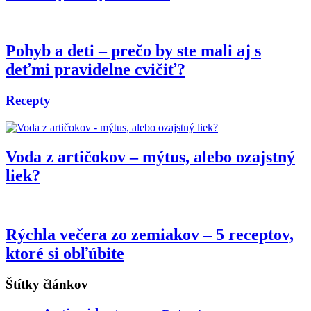
Pohyb a deti – prečo by ste mali aj s
deťmi pravidelne cvičiť?
Recepty
Voda z artičokov – mýtus, alebo ozajstný
liek?
Rýchla večera zo zemiakov – 5 receptov,
ktoré si obľúbite
Štítky článkov